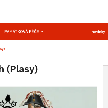
PAMÁTKOVÁ PÉČE
Novinky
sy)
h (Plasy)