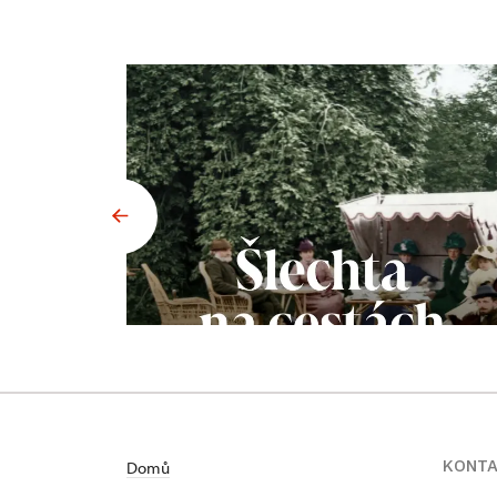
KONT
Domů