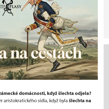
 zámecké domácnosti, když šlechta odjela?
r aristokratického sídla, když byla
šlechta na