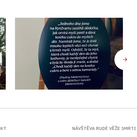
AKT
NÁVŠTĚVA RUDÉ VĚŽE SMRTI