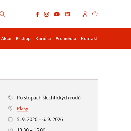
Akce
E-shop
Kariéra
Pro média
Kontakt
Po stopách šlechtických rodů
Plasy
5. 9. 2026 – 6. 9. 2026
13.30 – 15.00