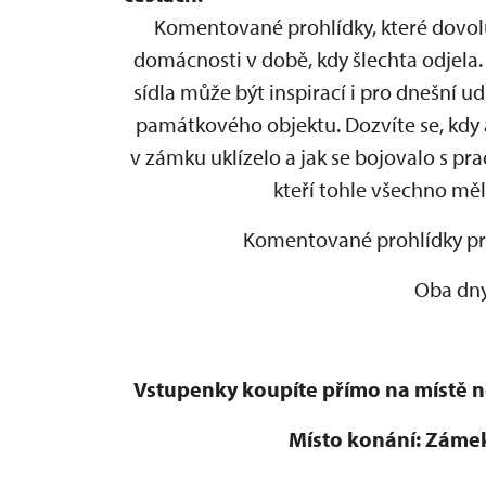
Komentované prohlídky, které dovolu
domácnosti v době, kdy šlechta odjela. 
sídla může být inspirací i pro dnešní 
památkového objektu. Dozvíte se, kdy a
v zámku uklízelo a jak se bojovalo s p
kteří tohle všechno měl
Komentované prohlídky prob
Oba dny
Vstupenky koupíte přímo na místě 
Místo konání: Zámek