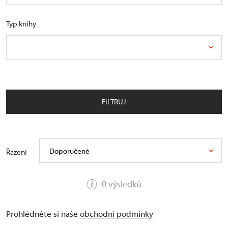
Typ knihy
FILTRUJ
Doporučené
Řazení
0 výsledků
Prohlédněte si naše
obchodní podmínky