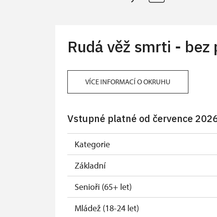
Rudá věž smrti - bez
VÍCE INFORMACÍ O OKRUHU
Vstupné platné od července 202
Kategorie
Základní
Senioři (65+ let)
Mládež (18-24 let)