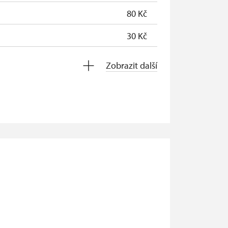
80 Kč
30 Kč
0 Kč
Zobrazit další