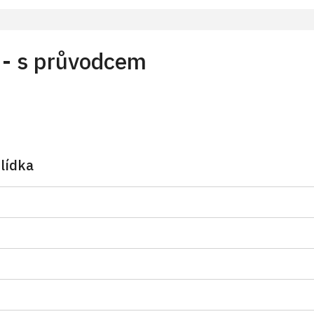
 - s průvodcem
lídka