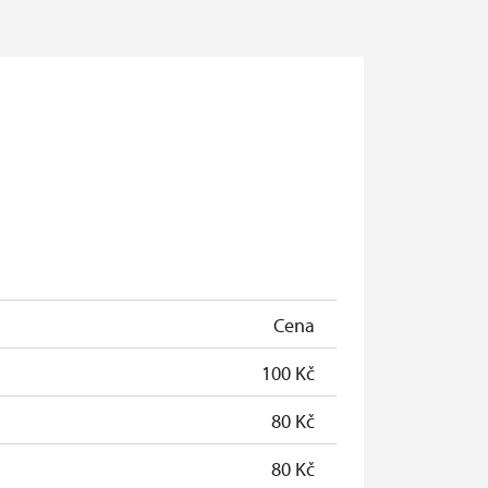
Cena
100 Kč
80 Kč
80 Kč