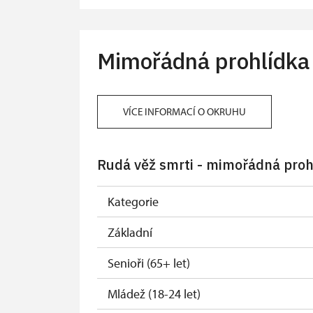
Mimořádná prohlídka
VÍCE INFORMACÍ O OKRUHU
Rudá věž smrti - mimořádná proh
Kategorie
Základní
Senioři (65+ let)
Mládež (18-24 let)