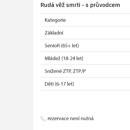
Rudá věž smrti - s průvodcem
Kategorie
Základní
Senioři (65+ let)
Mládež (18-24 let)
Snížené ZTP, ZTP/P
Děti (6-17 let)
Děti (0-5 let)
rezervace není nutná