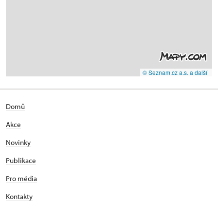
© Seznam.cz a.s. a další
Domů
Akce
Novinky
Publikace
Pro média
Kontakty