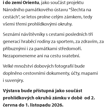
i do zemí Orientu
, jako součást projektu
Národního památkového ústavu "Šlechta na
cestách", se letos prolne celým zámkem, tedy
všemi třemi prohlídkovými okruhy.
Seznámí návštěvníky s cestami posledních tří
generací hraběcí rodiny za sportem, za zdravím, za
příbuznými i za památkami středomoří.
Nezapomeneme ani na cestu svatební.
Velké množství dobových fotografií bude
doplněno cestovními dokumenty, účty, mapami
i suvenýry.
Výstava bude přístupná jako součást
prohlídkových okruhů zámku v době od 2.
června do 1. listopadu 2026.