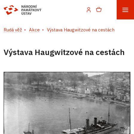
Rudá věž
Akce
Výstava Haugwitzové na cestách
Výstava Haugwitzové na cestách