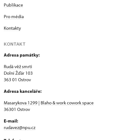
Publikace
Pro média
Kontakty
KONTAKT
Adresa památky:
Rudá věž smrti
Dolní Žďár 103
363 01 Ostrov
Adresa kanceláře:
Masarykova 1299
|
Blaho & work cowork space
36301 Ostrov
E-mail:
rudavez@npu.cz