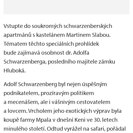
Vstupte do soukromých schwarzenberských
apartmánů s kastelánem Martinem Slabou.
Tématem těchto speciálních prohlídek
bude zajímavá osobnost dr. Adolfa
Schwarzenberga, posledního majitele zámku
Hluboká.
Adolf Schwarzenberg byl nejen úspěšným
podnikatelem, prozíravým politikem
a mecenášem, ale i vášnivým cestovatelem
a lovcem. Vrcholem jeho exotických výprav byla
koupě farmy Mpala v dnešní Keni
ve 30. letech
minulého století. Odtud vyrážel na safari, pořádal