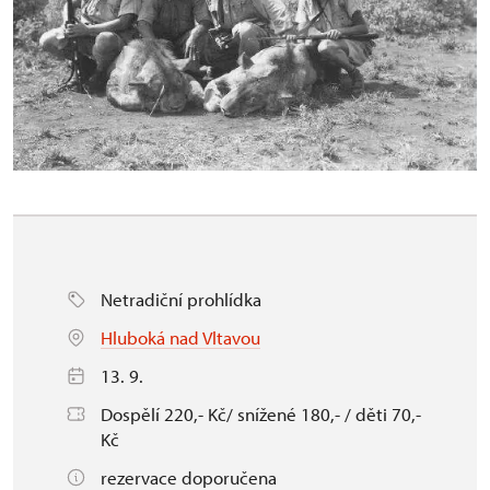
Netradiční prohlídka
Hluboká nad Vltavou
13. 9.
Dospělí 220,- Kč/ snížené 180,- / děti 70,-
Kč
rezervace doporučena