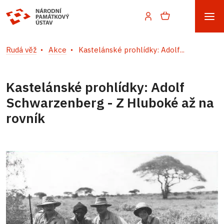
Rudá věž
Akce
Kastelánské prohlídky: Adolf...
Kastelánské prohlídky: Adolf
Schwarzenberg - Z Hluboké až na
rovník