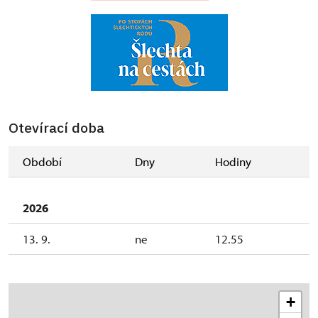
Otevírací doba
Období
Dny
Hodiny
2026
13. 9.
ne
12.55
+