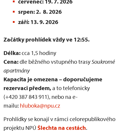
červenec: 19. 7. 2026
srpen: 2. 8. 2026
září: 13. 9. 2026
Začátky prohlídek vždy ve 12:55.
Délka:
cca 1,5 hodiny
Cena:
dle běžného vstupného trasy
Soukromé
apartmány
Kapacita je omezena – doporučujeme
rezervaci předem,
a to telefonicky
(+420 387 843 911), nebo na e-
mailu:
hluboka@npu.cz
Prohlídky se konají v rámci celorepublikového
projektu NPÚ
Šlechta na cestách
.