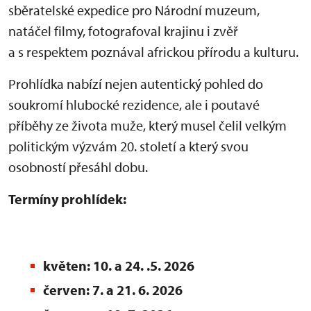
sběratelské expedice pro Národní muzeum,
natáčel filmy, fotografoval krajinu i zvěř
a s respektem poznával africkou přírodu a kulturu.
Prohlídka nabízí nejen autentický pohled do
soukromí hlubocké rezidence, ale i poutavé
příběhy ze života muže, který musel čelil velkým
politickým výzvám 20. století a který svou
osobností přesáhl dobu.
Termíny prohlídek:
květen: 10. a 24. .5. 2026
červen: 7. a 21. 6. 2026