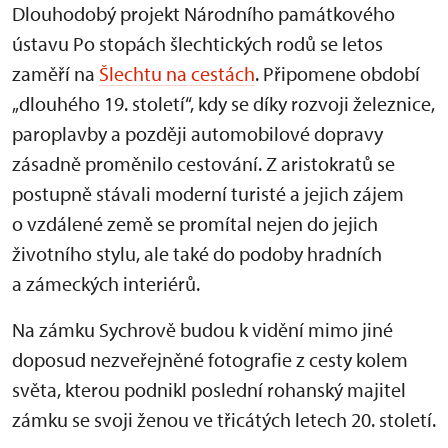
Dlouhodobý projekt Národního památkového
ústavu Po stopách šlechtických rodů se letos
zaměří na
Šlechtu na cestách
. Připomene období
„dlouhého 19. století“, kdy se díky rozvoji železnice,
paroplavby a později automobilové dopravy
zásadně proměnilo cestování. Z aristokratů se
postupně stávali moderní turisté a jejich zájem
o vzdálené země se promítal nejen do jejich
životního stylu, ale také do podoby hradních
a zámeckých interiérů.
Na zámku Sychrově budou k vidění mimo jiné
doposud nezveřejněné fotografie z cesty kolem
světa, kterou podnikl poslední rohanský majitel
zámku se svoji ženou ve třicátých letech 20. století.