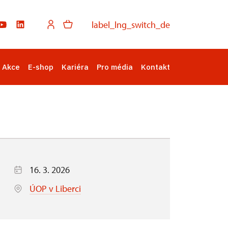
label_lng_switch_de
Akce
E-shop
Kariéra
Pro média
Kontakt
16. 3. 2026
ÚOP v Liberci