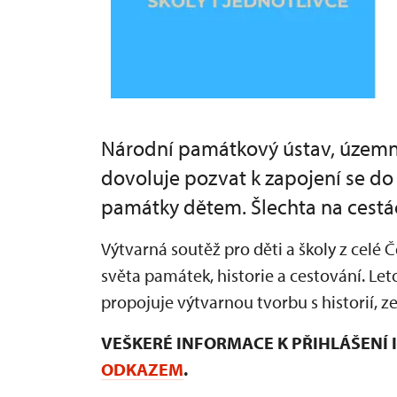
Národní památkový ústav, územní 
dovoluje pozvat k zapojení se d
památky dětem. Šlechta na cestá
Výtvarná soutěž pro děti a školy z celé
světa památek, historie a cestování. Let
propojuje výtvarnou tvorbu s historií,
VEŠKERÉ INFORMACE K PŘIHLÁŠENÍ
ODKAZEM
.