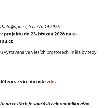
lzbeta@npu.cz, tel.: 770 149 986
v projektu do 23. března 2026 na e-
npu.cz
ou vystavena ve větších prostorech, měla by tedy
dětem se více dozvíte
zde
.
a na cestách je součástí celorepublikového