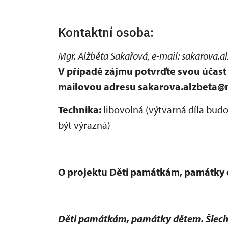
Kontaktní osoba:
Mgr. Alžběta Sakařová, e-mail: sakarova.a
V případě zájmu potvrďte svou účast 
mailovou adresu sakarova.alzbeta@
Technika:
libovolná (výtvarná díla bud
být výrazná)
O projektu Děti památkám, památky 
Děti památkám, památky dětem. Šlecht