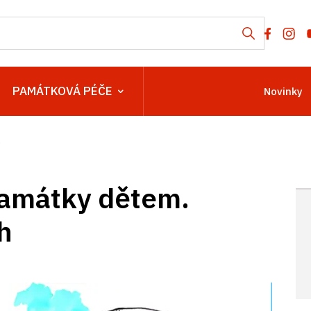
PAMÁTKOVÁ PÉČE
Novinky
.
památky dětem.
h